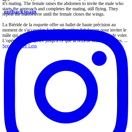
it's mating. The female raises the abdomen to invite the male who
starts the approach and completes the mating, still flying. They
outbackspain
repeat the manoeuvre until the female closes the wings.
La Biéride de la roquette offre un ballet de haute précision au
moment de s'accoupler. La femelle relève l'abdomen pour inviter le
mâle qui commence l'approche jusqu'à l'union, sans cesser de voler.
L'opération est répétée jusqu'à ce que la femelle referme les ailes.
...
See More
See Less