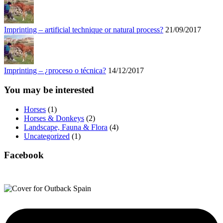
Imprinting – artificial technique or natural process?
21/09/2017
Imprinting – ¿proceso o técnica?
14/12/2017
You may be interested
Horses
(1)
Horses & Donkeys
(2)
Landscape, Fauna & Flora
(4)
Uncategorized
(1)
Facebook