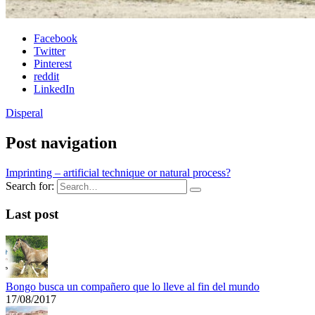
Facebook
Twitter
Pinterest
reddit
LinkedIn
Disperal
Post navigation
Imprinting – artificial technique or natural process?
Search for:
Last post
Bongo busca un compañero que lo lleve al fin del mundo
17/08/2017