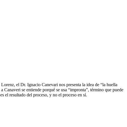
e Lorenz, el Dr. Ignacio Canevari nos presenta la idea de “la huella
as a Canaveri se entiende porqué se usa “impronta”, término que puede
s el resultado del proceso, y no el proceso en sí.