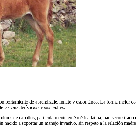
comportamiento de aprendizaje, innato y espontáneo. La forma mejor cono
e las características de sus padres.
dores de caballos, particularmente en América latina, han secuestrado 
cién nacido a soportar un manejo invasivo, sin respeto a la relación madr