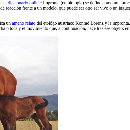
n su
diccionario online
: Impronta (en biología) se define como un “proc
 de reacción frente a un modelo, que puede ser otro ser vivo o un juguet
lica un
ameno relato
del etológo austriaco Konrad Lorenz y la impronta, 
ha o toca y el movimiento que, a continuación, hace tras ese objeto; en