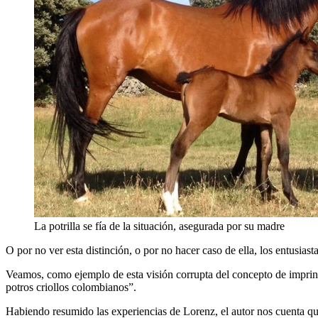
La potrilla se fía de la situación, asegurada por su madre
O por no ver esta distinción, o por no hacer caso de ella, los entusias
Veamos, como ejemplo de esta visión corrupta del concepto de imprin
potros criollos colombianos”.
Habiendo resumido las experiencias de Lorenz, el autor nos cuenta que