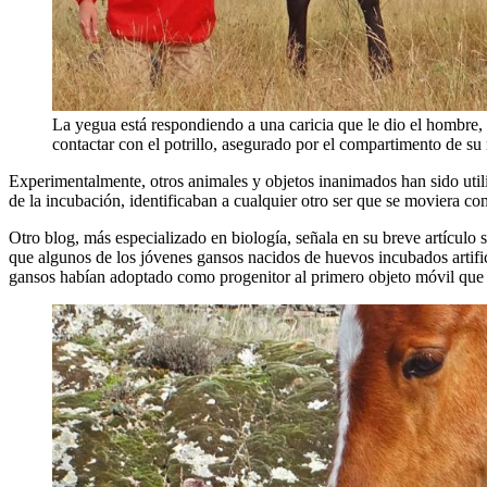
La yegua está respondiendo a una caricia que le dio el hombre,
contactar con el potrillo, asegurado por el compartimento de su
Experimentalmente, otros animales y objetos inanimados han sido utili
de la incubación, identificaban a cualquier otro ser que se moviera c
Otro blog, más especializado en biología, señala en su breve artículo 
que algunos de los jóvenes gansos nacidos de huevos incubados artifici
gansos habían adoptado como progenitor al primero objeto móvil que 