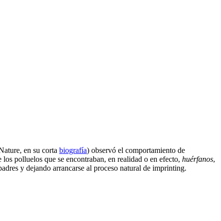
 Nature, en su corta
biografía
) observó el comportamiento de
los polluelos que se encontraban, en realidad o en efecto,
huérfanos
,
padres y dejando arrancarse al proceso natural de imprinting.