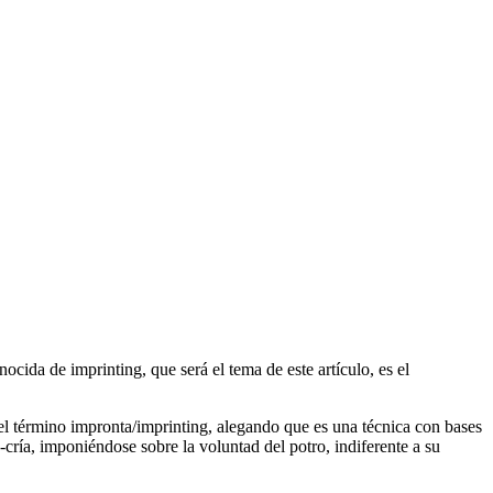
cida de imprinting, que será el tema de este artículo, es el
el término impronta/imprinting, alegando que es una técnica con bases
e-cría, imponiéndose sobre la voluntad del potro, indiferente a su