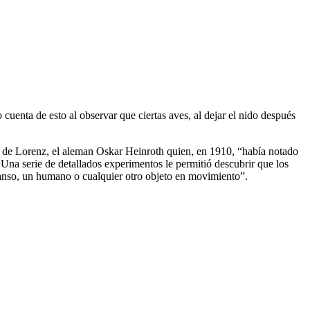
uenta de esto al observar que ciertas aves, al dejar el nido después
r de Lorenz, el aleman Oskar Heinroth quien, en 1910, “había notado
 Una serie de detallados experimentos le permitió descubrir que los
anso, un humano o cualquier otro objeto en movimiento”.