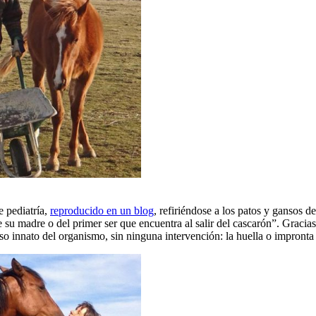
e pediatría,
reproducido en un blog
, refiriéndose a los patos y gansos d
 su madre o del primer ser que encuentra al salir del cascarón”. Graci
 innato del organismo, sin ninguna intervención: la huella o impronta e