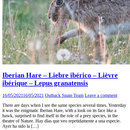
Iberian Hare – Liebre ibérico – Lièvre
ibérique – Lepus granatensis
16/05/2021
16/05/2021
Outback Spain Team
Leave a comment
There are days when I see the same species several times. Yesterday
it was the enigmatic Iberian Hare, with a look on its face like a
hawk, surprised to find itself in the role of a prey species, in the
theatre of Nature. Hay días que veo repetidamente a una especie.
Ayer ha sido la […]