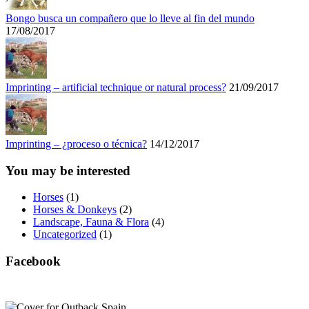
Bongo busca un compañero que lo lleve al fin del mundo
17/08/2017
Imprinting – artificial technique or natural process?
21/09/2017
Imprinting – ¿proceso o técnica?
14/12/2017
You may be interested
Horses
(1)
Horses & Donkeys
(2)
Landscape, Fauna & Flora
(4)
Uncategorized
(1)
Facebook