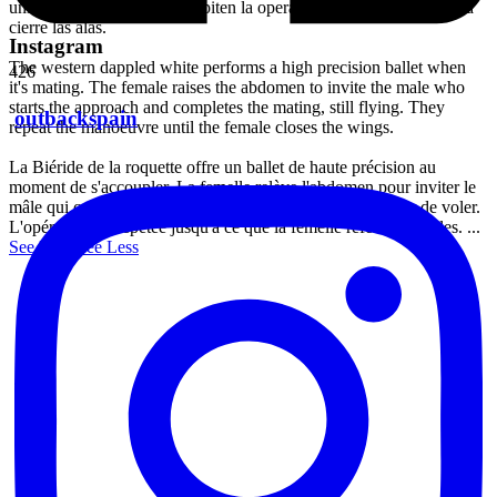
unión sin cesar de volar. Repiten la operación, hasta que la hembra
cierre las alas.
Instagram
The western dappled white performs a high precision ballet when
426
it's mating. The female raises the abdomen to invite the male who
starts the approach and completes the mating, still flying. They
outbackspain
repeat the manoeuvre until the female closes the wings.
La Biéride de la roquette offre un ballet de haute précision au
moment de s'accoupler. La femelle relève l'abdomen pour inviter le
mâle qui commence l'approche jusqu'à l'union, sans cesser de voler.
L'opération est répétée jusqu'à ce que la femelle referme les ailes.
...
See More
See Less