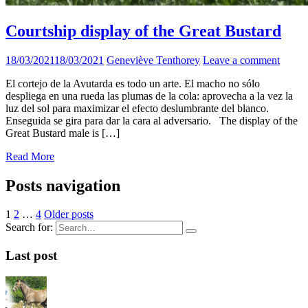
Courtship display of the Great Bustard
18/03/2021
18/03/2021
Geneviève Tenthorey
Leave a comment
El cortejo de la Avutarda es todo un arte. El macho no sólo
despliega en una rueda las plumas de la cola: aprovecha a la vez la
luz del sol para maximizar el efecto deslumbrante del blanco.
Enseguida se gira para dar la cara al adversario. The display of the
Great Bustard male is […]
Read More
Posts navigation
1
2
…
4
Older posts
Search for:
Last post