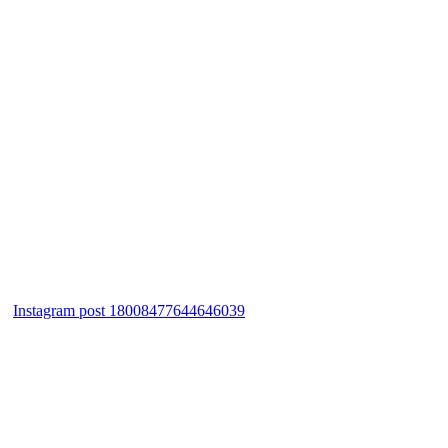
Instagram post 18008477644646039