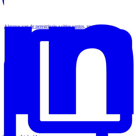
Algunos van de peregrinaje a sitios santos, yo no