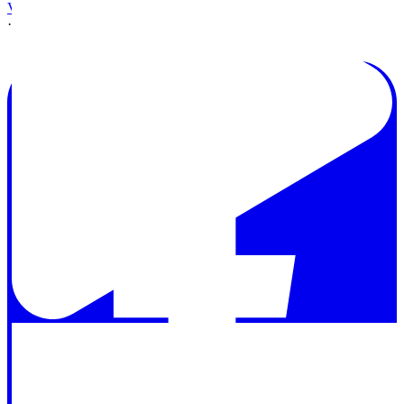
View on Facebook
·
Share