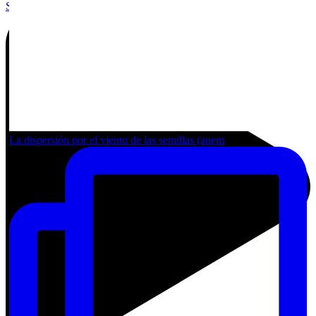
Share by Email
La dispersión por el viento de las semillas (anem