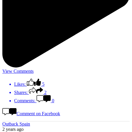
View Comments
Likes:
5
Shares:
2
Comments:
0
Comment on Facebook
Outback Spain
2 years ago