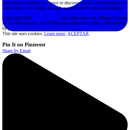
enriching experience, a chance to discover nature, free-living horses
and modern rural living, through guided short breaks and holidays.
Copyright 2021
Outback Spain
. All rights reserved. | Outback Spain
| Finca el Gallinero, 40173 Requijada (Segovia), Spain | Developed
by
MPW
This site uses cookies.
Learn more
.
ACEPTAR
Pin It on Pinterest
Share by Email